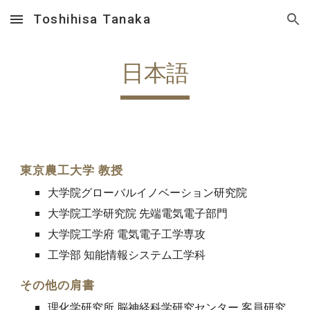
Toshihisa Tanaka
Skip to main content
Skip to navigation
日本語
東京農工大学 教授
大学院グローバルイノベーション研究院
大学院工学研究院 先端電気電子部門
大学院工学府 電気電子工学専攻
工学部 知能情報システム工学科
その他の肩書
理化学研究所 脳神経科学研究センター 客員研究