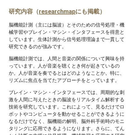
研究内容（
researchmap
にも掲載）
脳機能計測（主には脳波）とそのための信号処理・機
械学習やブレイン・マシン・インタフェースを得意と
しています。生体計測から信号処理理論まで一貫して
研究できるのが強みです。
脳機能計測では、人間と音楽の関係について興味を持
っています。人が音楽を聴くとき何が起きているの
か。人が音楽を奏でるとはどのようなことか。特に、
リズムに焦点を当てたアプローチをとっています。
ブレイン・マシン・インタフェースでは、周期的な刺
激を人間に与えたときの脳波をリアルタイム解析する
技術を研究しています。これによって、見るだけでロ
ボットやコンピュータを動かせることができるように
なるだけでなく、脳機能の解明、脳外科手術時のモニ
タリングに応用できるようになります。さらに、てん