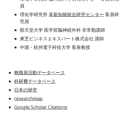
員
理化学研究所 
革新知能統合研究センター
 客員研
究員
順天堂大学 医学部脳神経外科 非常勤講師
東芝ビジネスエキスパート株式会社 講師
中国・杭州電子科技大学 客座教授
教職員活動データベース
科研費データベース
日本の研究
researchmap
Google Scholar Citations