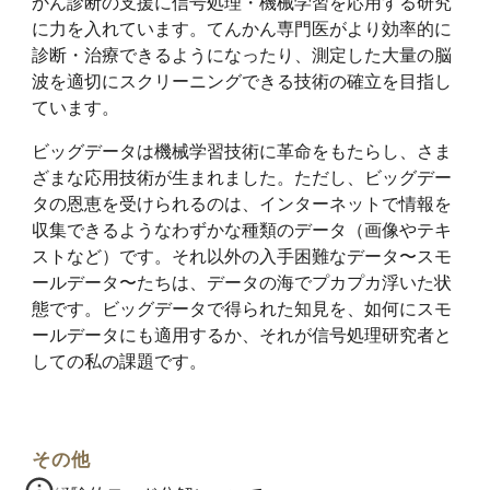
かん診断の支援に信号処理・機械学習を応用する研究
に力を入れています。てんかん専門医がより効率的に
診断・治療できるようになったり、測定した大量の脳
波を適切にスクリーニングできる技術の確立を目指し
ています。
ビッグデータは機械学習技術に革命をもたらし、さま
ざまな応用技術が生まれました。ただし、ビッグデー
タの恩恵を受けられるのは、インターネットで情報を
収集できるようなわずかな種類のデータ（画像やテキ
ストなど）です。それ以外の入手困難なデータ〜スモ
ールデータ〜たちは、データの海でプカプカ浮いた状
態です。ビッグデータで得られた知見を、如何にスモ
ールデータにも適用するか、それが信号処理研究者と
しての私の課題です。
その他